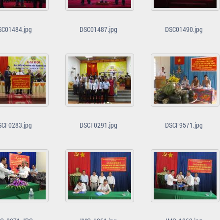
SC01484.jpg
DSC01487.jpg
DSC01490.jpg
SCF0283.jpg
DSCF0291.jpg
DSCF9571.jpg