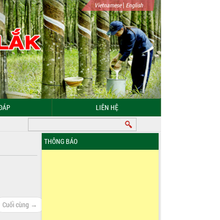
|
Vietnamese
English
ĐÁP
LIÊN HỆ
THÔNG BÁO
Cuối cùng →