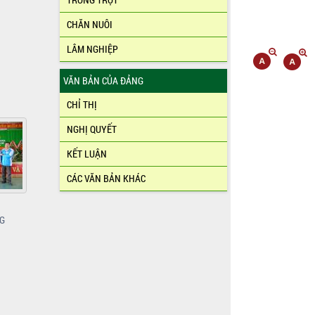
CHĂN NUÔI
LÂM NGHIỆP
VĂN BẢN CỦA ĐẢNG
CHỈ THỊ
NGHỊ QUYẾT
KẾT LUẬN
CÁC VĂN BẢN KHÁC
PG