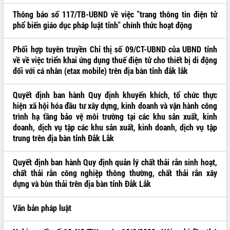
Thông báo số 117/TB-UBND về việc "trang thông tin điện tử
phổ biến giáo dục pháp luật tỉnh" chính thức hoạt động
Phối hợp tuyên truyền Chỉ thị số 09/CT-UBND của UBND tỉnh
về về việc triển khai ứng dụng thuế điện tử cho thiết bị di động
đối với cá nhân (etax mobile) trên địa bàn tỉnh đắk lắk
Quyết định ban hành Quy định khuyến khích, tổ chức thực
hiện xã hội hóa đầu tư xây dựng, kinh doanh và vận hành công
trình hạ tầng bảo vệ môi trường tại các khu sản xuất, kinh
doanh, dịch vụ tập các khu sản xuất, kinh doanh, dịch vụ tập
trung trên địa bàn tỉnh Đắk Lắk
Quyết định ban hành Quy định quản lý chất thải rắn sinh hoạt,
chất thải rắn công nghiệp thông thường, chất thải rắn xây
dựng và bùn thải trên địa bàn tỉnh Đắk Lắk
Văn bản pháp luật