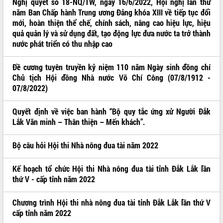
Nghị quyết số 18-NQ/TW, ngày 16/6/2022, Hội nghị lần thứ
năm Ban Chấp hành Trung ương Đảng khóa XIII về tiếp tục đổi
mới, hoàn thiện thể chế, chính sách, nâng cao hiệu lực, hiệu
quả quản lý và sử dụng đất, tạo động lực đưa nước ta trở thành
nước phát triển có thu nhập cao
Đề cương tuyên truyền kỷ niệm 110 năm Ngày sinh đồng chí
Chủ tịch Hội đồng Nhà nước Võ Chí Công (07/8/1912 -
07/8/2022)
Quyết định về việc ban hành “Bộ quy tắc ứng xử Người Đắk
Lắk Văn minh – Thân thiện – Mến khách”.
Bộ câu hỏi Hội thi Nhà nông đua tài năm 2022
Kế hoạch tổ chức Hội thi Nhà nông đua tài tỉnh Đắk Lắk lần
thứ V - cấp tỉnh năm 2022
Chương trình Hội thi nhà nông đua tài tỉnh Đắk Lắk lần thứ V
cấp tỉnh năm 2022