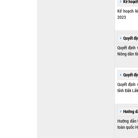
Kế hoạc
Kế hoạch k
2023
Quyết đị
Quyết định 
Nông dân tỉ
Quyết đị
Quyết định 
tỉnh Đắk Lắk
Hướng d
Hướng dẫn t
toàn quốc H