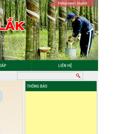
|
Vietnamese
English
ĐÁP
LIÊN HỆ
THÔNG BÁO