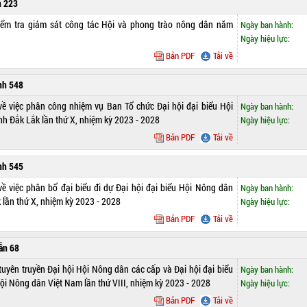
h 223
iểm tra giám sát công tác Hội và phong trào nông dân năm
Ngày ban hành:
Ngày hiệu lực:
Bản PDF
Tải về
nh 548
về việc phân công nhiệm vụ Ban Tổ chức Đại hội đại biểu Hội
Ngày ban hành:
nh Đắk Lắk lần thứ X, nhiệm kỳ 2023 - 2028
Ngày hiệu lực:
Bản PDF
Tải về
nh 545
về việc phân bổ đại biểu đi dự Đại hội đại biểu Hội Nông dân
Ngày ban hành:
 lần thứ X, nhiệm kỳ 2023 - 2028
Ngày hiệu lực:
Bản PDF
Tải về
ẫn 68
uyên truyền Đại hội Hội Nông dân các cấp và Đại hội đại biểu
Ngày ban hành:
ội Nông dân Việt Nam lần thứ VIII, nhiệm kỳ 2023 - 2028
Ngày hiệu lực:
Bản PDF
Tải về