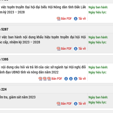
 việc tuyên truyền Đại hội đại biểu Hội Nông dân tỉnh Đắk Lắk
Ngày ban hành:
ệm kỳ 2023 – 2028
Ngày hiệu lực:
Bản PDF
Tải về
n 5287
 việc ban hành nội dung khẩu hiệu tuyên truyền đại hội Hội
Ngày ban hành:
c cấp, nhiệm kỳ 2023 – 2028
Ngày hiệu lực:
Bản PDF
Tải về
n 1395
 nội dung câu hỏi và trả lời của các sở ngành tại Hội nghị đối
Ngày ban hành:
Lãnh đạo UBND tỉnh và nông dân năm 2022
Ngày hiệu lực:
Bản PDF
Tải về
h 224
ểm tra, giám sát năm 2023
Ngày ban hành:
Ngày hiệu lực:
Bản PDF
Tải về