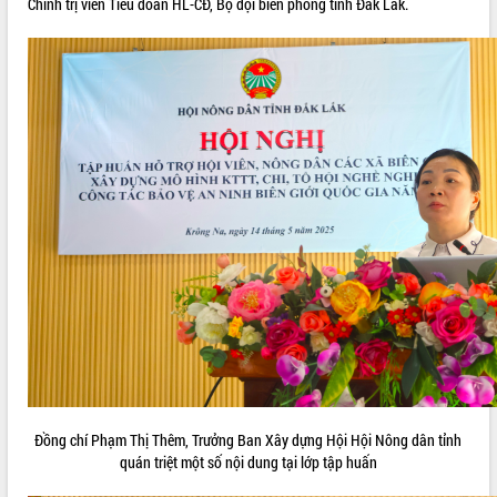
Chính trị viên Tiểu đoàn HL-CĐ, Bộ đội biên phòng tỉnh Đắk Lắk.
Đồng chí
Phạm Thị Thêm, Trưởng Ban Xây dựng Hội Hội Nông dân tỉnh
quán triệt một số nội dung tại lớp tập huấn