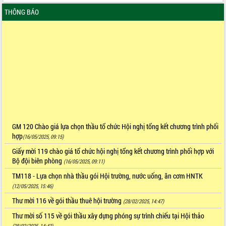
THÔNG BÁO
GM 120 Chào giá lựa chọn thầu tổ chức Hội nghị tổng kết chương trình phối
hợp
(16/05/2025, 09:15)
Giấy mời 119 chào giá tổ chức hội nghị tổng kết chương trình phối hợp với
Bộ đội biên phòng
(16/05/2025, 09:11)
TM118 - Lựa chọn nhà thầu gói Hội trường, nước uống, ăn cơm HNTK
(12/05/2025, 15:46)
Thư mời 116 về gói thầu thuê hội trường
(28/02/2025, 14:47)
Thư mời số 115 về gói thầu xây dựng phóng sự trình chiếu tại Hội thảo
(28/02/2025, 14:43)