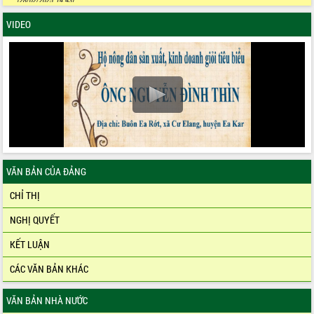
VIDEO
VĂN BẢN CỦA ĐẢNG
CHỈ THỊ
NGHỊ QUYẾT
KẾT LUẬN
CÁC VĂN BẢN KHÁC
VĂN BẢN NHÀ NƯỚC